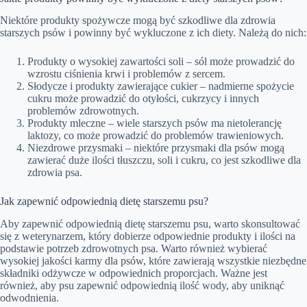
Niektóre produkty spożywcze mogą być szkodliwe dla zdrowia
starszych psów i powinny być wykluczone z ich diety. Należą do nich:
Produkty o wysokiej zawartości soli – sól może prowadzić do
wzrostu ciśnienia krwi i problemów z sercem.
Słodycze i produkty zawierające cukier – nadmierne spożycie
cukru może prowadzić do otyłości, cukrzycy i innych
problemów zdrowotnych.
Produkty mleczne – wiele starszych psów ma nietolerancję
laktozy, co może prowadzić do problemów trawieniowych.
Niezdrowe przysmaki – niektóre przysmaki dla psów mogą
zawierać duże ilości tłuszczu, soli i cukru, co jest szkodliwe dla
zdrowia psa.
Jak zapewnić odpowiednią dietę starszemu psu?
Aby zapewnić odpowiednią dietę starszemu psu, warto skonsultować
się z weterynarzem, który dobierze odpowiednie produkty i ilości na
podstawie potrzeb zdrowotnych psa. Warto również wybierać
wysokiej jakości karmy dla psów, które zawierają wszystkie niezbędne
składniki odżywcze w odpowiednich proporcjach. Ważne jest
również, aby psu zapewnić odpowiednią ilość wody, aby uniknąć
odwodnienia.