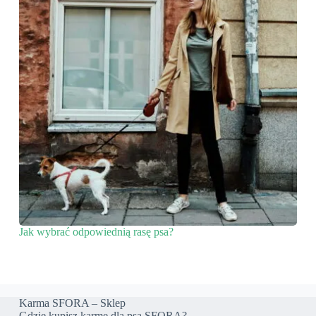
Jak wybrać odpowiednią rasę psa?
Karma SFORA – Sklep
Gdzie kupisz karmę dla psa SFORA?