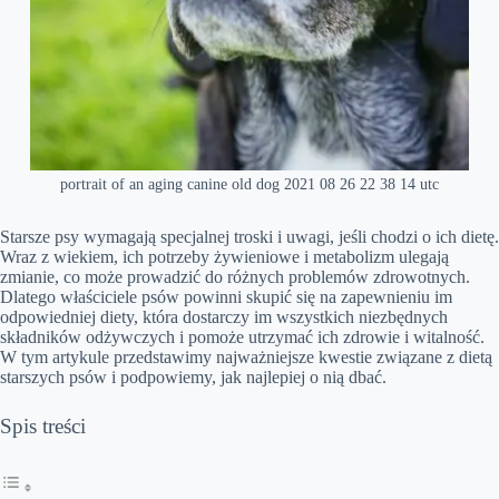
portrait of an aging canine old dog 2021 08 26 22 38 14 utc
Starsze psy wymagają specjalnej troski i uwagi, jeśli chodzi o ich dietę.
Wraz z wiekiem, ich potrzeby żywieniowe i metabolizm ulegają
zmianie, co może prowadzić do różnych problemów zdrowotnych.
Dlatego właściciele psów powinni skupić się na zapewnieniu im
odpowiedniej diety, która dostarczy im wszystkich niezbędnych
składników odżywczych i pomoże utrzymać ich zdrowie i witalność.
W tym artykule przedstawimy najważniejsze kwestie związane z dietą
starszych psów i podpowiemy, jak najlepiej o nią dbać.
Spis treści