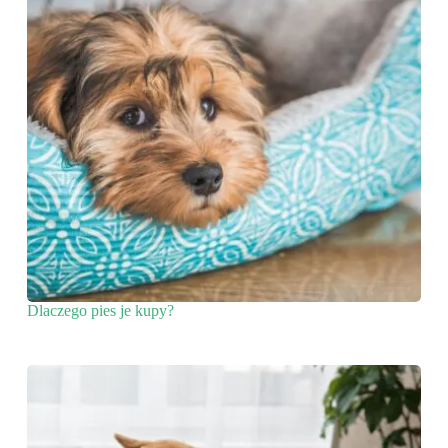
Dlaczego pies je kupy?