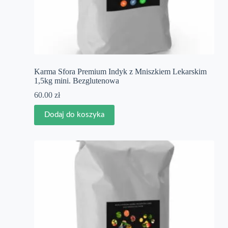
Karma Sfora Premium Indyk z Mniszkiem Lekarskim
1,5kg mini. Bezglutenowa
60.00
zł
Dodaj do koszyka