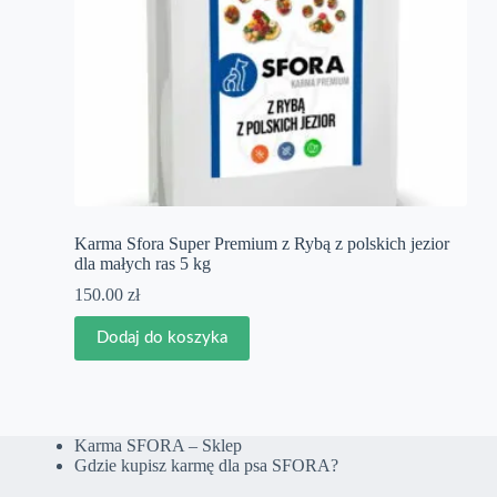
Karma Sfora Super Premium z Rybą z polskich jezior
dla małych ras 5 kg
150.00
zł
Dodaj do koszyka
Karma SFORA – Sklep
Gdzie kupisz karmę dla psa SFORA?