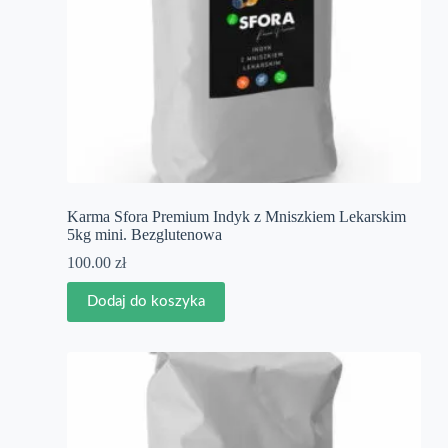
Karma Sfora Premium Indyk z Mniszkiem Lekarskim
5kg mini. Bezglutenowa
100.00
zł
Dodaj do koszyka