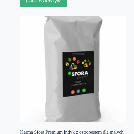
Dodaj do koszyka
Karma Sfora Premium Indyk z ostropestem dla małych