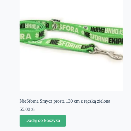
NieSforna Smycz prosta 130 cm z rączką zielona
55.00
zł
Dodaj do koszyka