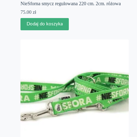
NieSforna smycz regulowana 220 cm. 2cm. różowa
75.00
zł
Dodaj do koszyka