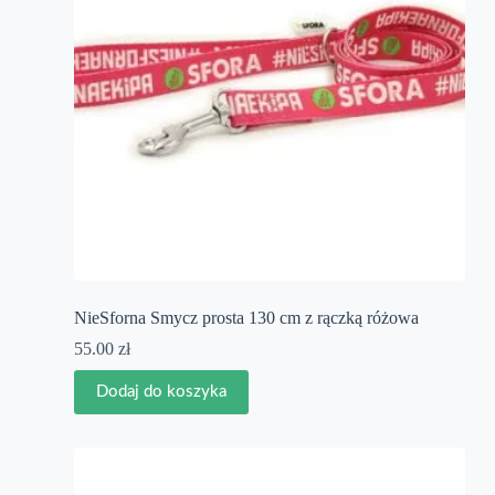
NieSforna Smycz prosta 130 cm z rączką różowa
55.00
zł
Dodaj do koszyka