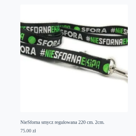
NieSforna smycz regulowana 220 cm. 2cm.
75.00
zł