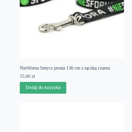
NieSforna Smycz prosta 130 cm z rączką czarna
55.00
zł
Dodaj do koszyka