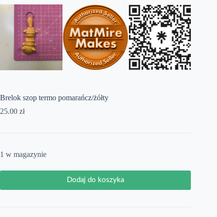
Brelok szop termo pomarańcz/żółty
25.00
zł
1 w magazynie
Dodaj do koszyka