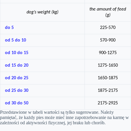
the amount of feed
dog’s weight (kg)
(g)
do 5
225-570
od 5 do 10
570-900
od 10 do 15
900-1275
od 15 do 20
1275-1650
od 20 do 25
1650-1875
od 25 do 30
1875-2175
od 30 do 50
2175-2925
Przedstawione w tabeli wartości są tylko sugerowane. Należy
pamiętać, że każdy pies może mieć inne zapotrzebowanie na karmę w
zależności od aktywności fizycznej, jej braku lub chorób.