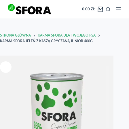
Przejdź
do
0.00
ZŁ
Koszyk
treści
STRONA GŁÓWNA
KARMA SFORA DLA TWOJEGO PSA
KARMA SFORA JELEŃ Z KASZĄ GRYCZANĄ JUNIOR 400G