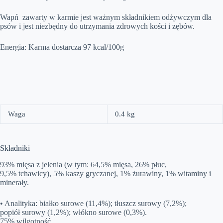
Wapń zawarty w karmie jest ważnym składnikiem odżywczym dla
psów i jest niezbędny do utrzymania zdrowych kości i zębów.
Energia:
Karma dostarcza 97 kcal/100g
Waga
0.4 kg
Składniki
93% mięsa z jelenia (w tym: 64,5% mięsa, 26% płuc,
9,5% tchawicy), 5% kaszy gryczanej, 1% żurawiny, 1% witaminy i
minerały.
• Analityka: białko surowe (11,4%); tłuszcz surowy (7,2%);
popiół surowy (1,2%); włókno surowe (0,3%).
75% wilgotność.