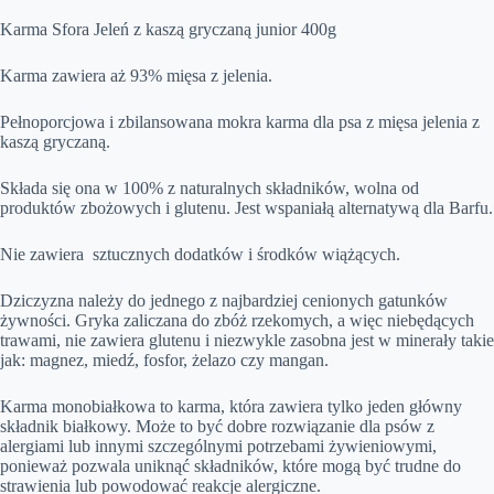
Karma Sfora Jeleń z kaszą gryczaną junior 400g
Karma zawiera aż 93% mięsa z jelenia.
Pełnoporcjowa i zbilansowana mokra karma dla psa z mięsa jelenia z
kaszą gryczaną.
Składa się ona w 100% z naturalnych składników, wolna od
produktów zbożowych i glutenu. Jest wspaniałą alternatywą dla Barfu.
Nie zawiera sztucznych dodatków i środków wiążących.
Dziczyzna należy do jednego z najbardziej cenionych gatunków
żywności. Gryka zaliczana do zbóż rzekomych, a więc niebędących
trawami, nie zawiera glutenu i niezwykle zasobna jest w minerały takie
jak: magnez, miedź, fosfor, żelazo czy mangan.
Karma monobiałkowa to karma, która zawiera tylko jeden główny
składnik białkowy. Może to być dobre rozwiązanie dla psów z
alergiami lub innymi szczególnymi potrzebami żywieniowymi,
ponieważ pozwala uniknąć składników, które mogą być trudne do
strawienia lub powodować reakcje alergiczne.