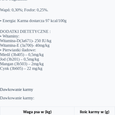
Wapń: 0,30%; Fosfor: 0,25%.
• Energia: Karma dostarcza 97 kcal/100g
DODATKI DIETETYCZNE :
• Witaminy:
Witamina-D(3a671)- 250 IU/kg
Witamina-E (3a700)- 40mg/kg
• Pierwiastki śladowe:
Miedź (3b405) – 0,5mg/kg
Jod (3b201) – 0,5mg/kg
Mangan (3b503) – 2mg/kg
Cynk (3b605) – 22 mg/kg
Dawkowanie karmy
Dawkowanie karmy:
Waga psa w (kg)
Ilośc karmy w (g)