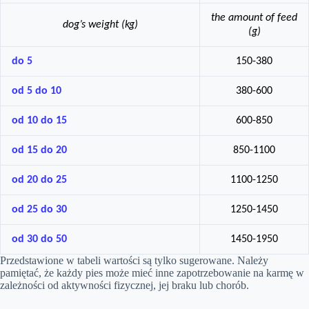
the amount of feed
dog’s weight (kg)
(g)
do 5
150-380
od 5 do 10
380-600
od 10 do 15
600-850
od 15 do 20
850-1100
od 20 do 25
1100-1250
od 25 do 30
1250-1450
od 30 do 50
1450-1950
Przedstawione w tabeli wartości są tylko sugerowane. Należy
pamiętać, że każdy pies może mieć inne zapotrzebowanie na karmę w
zależności od aktywności fizycznej, jej braku lub chorób.