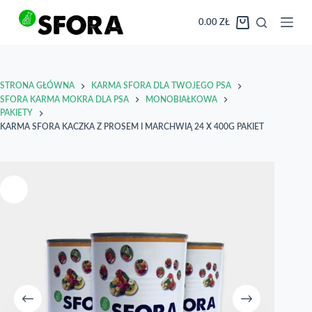
Przejdź
do
0.00
ZŁ
Koszyk
treści
STRONA GŁÓWNA
KARMA SFORA DLA TWOJEGO PSA
SFORA KARMA MOKRA DLA PSA
MONOBIAŁKOWA
PAKIETY
KARMA SFORA KACZKA Z PROSEM I MARCHWIĄ 24 X 400G PAKIET