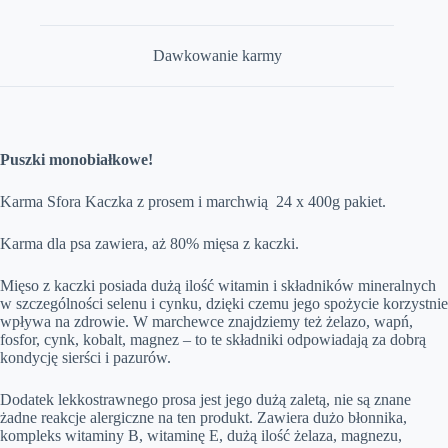
Dawkowanie karmy
Puszki monobiałkowe!
Karma Sfora Kaczka z prosem i marchwią 24 x 400g pakiet.
Karma dla psa zawiera, aż 80% mięsa z kaczki.
Mięso z kaczki posiada dużą ilość witamin i składników mineralnych
w szczególności selenu i cynku, dzięki czemu jego spożycie korzystnie
wpływa na zdrowie. W marchewce znajdziemy też żelazo, wapń,
fosfor, cynk, kobalt, magnez – to te składniki odpowiadają za dobrą
kondycję sierści i pazurów.
Dodatek lekkostrawnego prosa jest jego dużą zaletą, nie są znane
żadne reakcje alergiczne na ten produkt. Zawiera dużo błonnika,
kompleks witaminy B, witaminę E, dużą ilość żelaza, magnezu,