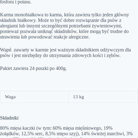
fosforu i potasu.
Karma monobiałkowa to karma, która zawiera tylko jeden główny
składnik białkowy. Może to być dobre rozwiązanie dla psów z
alergiami lub innymi szczególnymi potrzebami żywieniowymi,
ponieważ pozwala uniknąć składników, które mogą być trudne do
strawienia lub powodować reakcje alergiczne.
Wapń zawarty w karmie jest ważnym składnikiem odżywczym dla
psów i jest niezbędny do utrzymania zdrowych kości i zębów.
Pakiet zawiera 24 puszki po 400g.
Waga
13 kg
Składniki
80% mięsa kaczki (w tym: 60% mięsa mięśniowego, 19%
żołądków, 12,5% serc, 8,5% mięso szyj), 14% świeżej marchwi, 3%