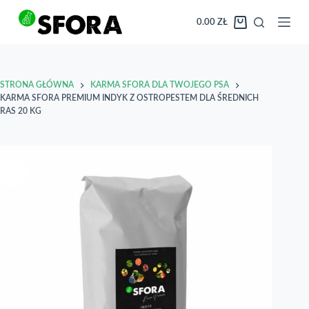
Przejdź
do
0.00
ZŁ
Koszyk
treści
STRONA GŁÓWNA
KARMA SFORA DLA TWOJEGO PSA
KARMA SFORA PREMIUM INDYK Z OSTROPESTEM DLA ŚREDNICH
RAS 20 KG