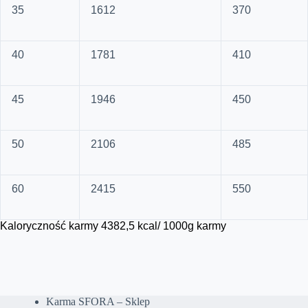
35
1612
370
40
1781
410
45
1946
450
50
2106
485
60
2415
550
Kaloryczność karmy 4382,5 kcal/ 1000g karmy
Karma SFORA – Sklep