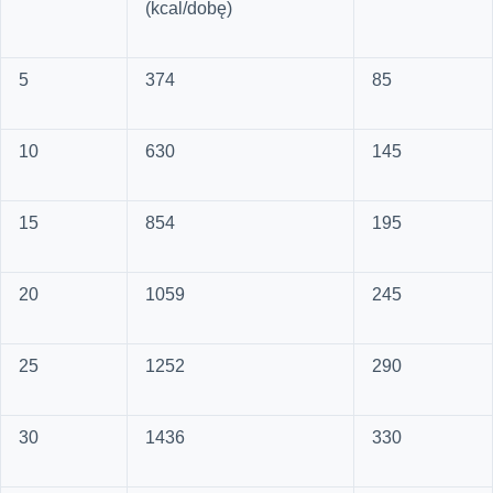
(kcal/dobę)
5
374
85
10
630
145
15
854
195
20
1059
245
25
1252
290
30
1436
330