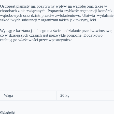
Ostropest plamisty ma pozytywny wpływ na wątrobę oraz także w
chorobach z nią związanych. Poprawia szybkość regeneracji komórek
wątrobowych oraz działa przeciw zwłóknieniowo. Ułatwia wydalanie
szkodliwych substancji z organizmu takich jak toksyny, leki.
Wyciąg z kasztana jadalnego ma świetne działanie przeciw-wirusowe,
co w dzisiejszych czasach jest niezwykle pomocne. Dodatkowo
cechują go właściwości przeciwpasożytnicze.
Waga
20 kg
Składniki