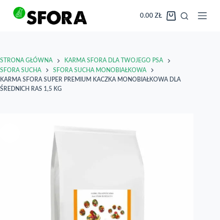
Przejdź
do
0.00
ZŁ
Koszyk
treści
STRONA GŁÓWNA
KARMA SFORA DLA TWOJEGO PSA
SFORA SUCHA
SFORA SUCHA MONOBIAŁKOWA
KARMA SFORA SUPER PREMIUM KACZKA MONOBIAŁKOWA DLA
ŚREDNICH RAS 1,5 KG