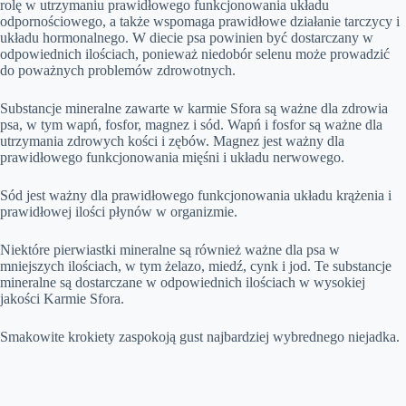
rolę w utrzymaniu prawidłowego funkcjonowania układu
odpornościowego, a także wspomaga prawidłowe działanie tarczycy i
układu hormonalnego. W diecie psa powinien być dostarczany w
odpowiednich ilościach, ponieważ niedobór selenu może prowadzić
do poważnych problemów zdrowotnych.
Substancje mineralne zawarte w karmie Sfora są ważne dla zdrowia
psa, w tym wapń, fosfor, magnez i sód. Wapń i fosfor są ważne dla
utrzymania zdrowych kości i zębów. Magnez jest ważny dla
prawidłowego funkcjonowania mięśni i układu nerwowego.
Sód jest ważny dla prawidłowego funkcjonowania układu krążenia i
prawidłowej ilości płynów w organizmie.
Niektóre pierwiastki mineralne są również ważne dla psa w
mniejszych ilościach, w tym żelazo, miedź, cynk i jod. Te substancje
mineralne są dostarczane w odpowiednich ilościach w wysokiej
jakości Karmie Sfora.
Smakowite krokiety zaspokoją gust najbardziej wybrednego niejadka.