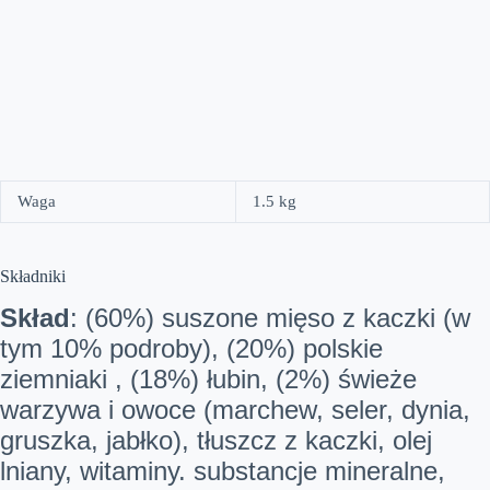
Waga
1.5 kg
Składniki
Skład
: (60%) suszone mięso z kaczki (w
tym 10% podroby), (20%) polskie
ziemniaki , (18%) łubin, (2%) świeże
warzywa i owoce (marchew, seler, dynia,
gruszka, jabłko), tłuszcz z kaczki, olej
lniany, witaminy. substancje mineralne,