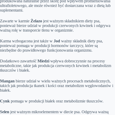
produkowana naturalnie przez skórę pod wpływem promieniowania
ultrafioletowego, ale może również być dostarczana wraz z dietą lub
suplementami.
Zawarte w karmie
Żelazo
jest ważnym składnikiem diety psa,
ponieważ bierze udział w produkcji czerwonych krwinek i odgrywa
ważną rolę w transporcie tlenu w organizmie.
Karma wzbogacona jest także w
Jod
ważny składnik diety psa,
ponieważ pomaga w produkcji hormonów tarczycy, które są
niezbędne do prawidłowego funkcjonowania organizmu.
Dodatkowo zawartość
Miedzi
wpływa dobroczynnie na procesy
metaboliczne, takie jak produkcja czerwonych krwinek i metabolizm
tłuszczów i białek.
Mangan
bierze udział w wielu ważnych procesach metabolicznych,
takich jak produkcja tkanek i kości oraz metabolizm węglowodanów i
białek.
Cynk
pomaga w produkcji białek oraz metabolizmie tłuszczów.
Selen
jest ważnym mikroelementem w diecie psa. Odgrywa ważną