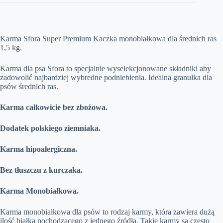
Karma Sfora Super Premium Kaczka monobiałkowa dla średnich ras
1,5 kg.
Karma dla psa Sfora to specjalnie wyselekcjonowane składniki aby
zadowolić najbardziej wybredne podniebienia. Idealna granulka dla
psów średnich ras.
Karma całkowicie bez zbożowa.
Dodatek polskiego ziemniaka.
Karma hipoalergiczna.
Bez tłuszczu z kurczaka.
Karma Monobiałkowa.
Karma monobiałkowa dla psów to rodzaj karmy, która zawiera dużą
ilość białka pochodzącego z jednego źródła. Takie karmy są często