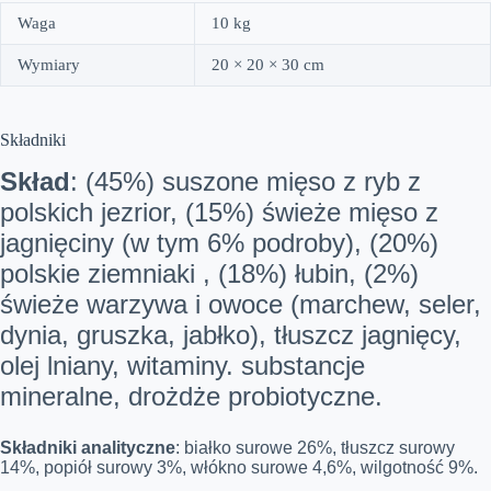
Waga
10 kg
Wymiary
20 × 20 × 30 cm
Składniki
Skład
: (45%) suszone mięso z ryb z
polskich jezrior, (15%) świeże mięso z
jagnięciny (w tym 6% podroby), (20%)
polskie ziemniaki , (18%) łubin, (2%)
świeże warzywa i owoce (marchew, seler,
dynia, gruszka, jabłko), tłuszcz jagnięcy,
olej lniany, witaminy. substancje
mineralne, drożdże probiotyczne.
Składniki analityczne
: białko surowe 26%, tłuszcz surowy
14%, popiół surowy 3%, włókno surowe 4,6%, wilgotność 9%.