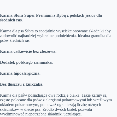
Karma Sfora Super Premium z Rybą z polskich jezior dla
średnich ras.
Karma dla psa Sfora to specjalnie wyselekcjonowane składniki aby
zadowolić najbardziej wybredne podniebienia. Idealna granulka dla
psów średnich ras.
Karma całkowicie bez zbożowa.
Dodatek polskiego ziemniaka.
Karma hipoalergiczna.
Bez tłuszczu z kurczaka.
Karma dla psów posiadająca dwa rodzaje białka. Takie karmy są
często polecane dla psów z alergiami pokarmowymi lub wrażliwym
układem pokarmowym, ponieważ ograniczają liczbę różnych
składników w diecie psa. Źródło dwóch białek pozwala
wyeliminować niepotrzebne składniki uczulające.