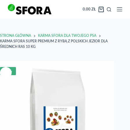
Przejdź
do
0.00
ZŁ
Koszyk
treści
STRONA GŁÓWNA
KARMA SFORA DLA TWOJEGO PSA
KARMA SFORA SUPER PREMIUM Z RYBĄ Z POLSKICH JEZIOR DLA
ŚREDNICH RAS 10 KG
-7%