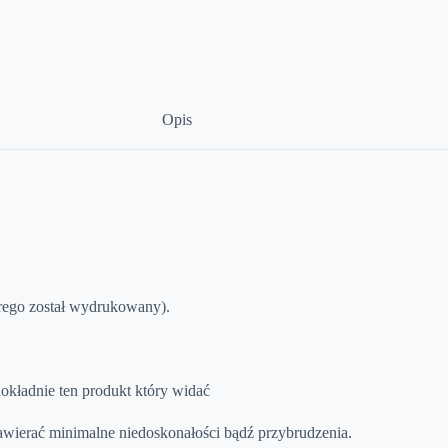
Opis
órego został wydrukowany).
dokładnie ten produkt który widać
awierać minimalne niedoskonałości bądź przybrudzenia.