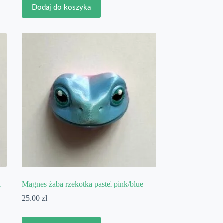
Dodaj do koszyka
l
Magnes żaba rzekotka pastel pink/blue
25.00
zł