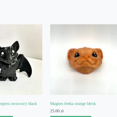
etoperz owocowy black
Magnes fretka orange błysk
25.00
zł