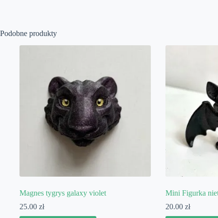
Podobne produkty
Magnes tygrys galaxy violet
Mini Figurka ni
25.00
zł
20.00
zł