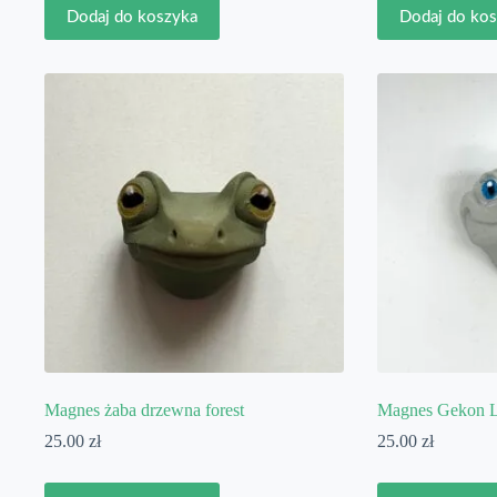
Dodaj do koszyka
Dodaj do ko
Magnes żaba drzewna forest
Magnes Gekon L
25.00
zł
25.00
zł