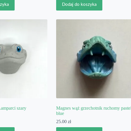
szyka
Dodaj do koszyka
amparci szary
Magnes wąż grzechotnik ruchomy paste
blue
25.00
zł