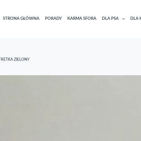
STRONA GŁÓWNA
PORADY
KARMA SFORA
DLA PSA
DLA 
RETKA ZIELONY