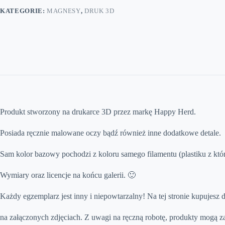
KATEGORIE:
MAGNESY
,
DRUK 3D
Produkt stworzony na drukarce 3D przez markę Happy Herd.
Posiada ręcznie malowane oczy bądź również inne dodatkowe detale.
Sam kolor bazowy pochodzi z koloru samego filamentu (plastiku z kt
Wymiary oraz licencje na końcu galerii. 🙂
Każdy egzemplarz jest inny i niepowtarzalny! Na tej stronie kupujesz 
na załączonych zdjęciach. Z uwagi na ręczną robotę, produkty mogą z