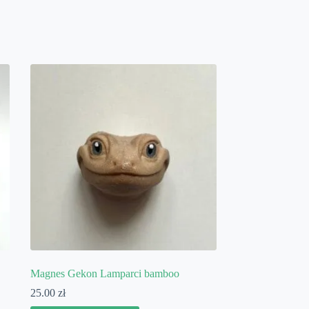
Magnes Gekon Lamparci bamboo
25.00
zł