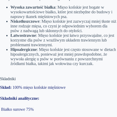
Wysoka zawartość białka
: Mięso końskie jest bogate w
wysokowartościowe białko, które jest niezbędne do budowy i
naprawy tkanek mięśniowych psa.
Niskotłuszczowe
: Mięso końskie jest zazwyczaj mniej tłuste niż
inne rodzaje mięsa, co czyni je odpowiednim wyborem dla
psów z nadwagą lub skłonnych do otyłości.
Łatwostrawne
: Mięso końskie jest łatwo przyswajalne, co jest
korzystne dla psów z wrażliwym układem trawiennym lub
problemami trawiennymi.
Hipoalergiczne
: Mięso końskie jest często stosowane w dietach
hipoalergicznych, ponieważ jest mniej prawdopodobne, że
wywoła alergię u psów w porównaniu z powszechnymi
źródłami białka, takimi jak wołowina czy kurczak.
Składniki
Skład:
100% mięso końskie mięśniowe
Składniki analityczne:
Białko surowe 75%