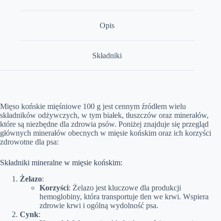
Opis
Składniki
Mięso końskie mięśniowe 100 g jest cennym źródłem wielu
składników odżywczych, w tym białek, tłuszczów oraz minerałów,
które są niezbędne dla zdrowia psów. Poniżej znajduje się przegląd
głównych minerałów obecnych w mięsie końskim oraz ich korzyści
zdrowotne dla psa:
Składniki mineralne w mięsie końskim:
Żelazo
:
Korzyści
: Żelazo jest kluczowe dla produkcji
hemoglobiny, która transportuje tlen we krwi. Wspiera
zdrowie krwi i ogólną wydolność psa.
Cynk
: