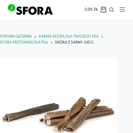
Przejdź
do
0.00
ZŁ
Koszyk
treści
STRONA GŁÓWNA
KARMA SFORA DLA TWOJEGO PSA
SFORA PRZYSMAKI DLA PSA
SKÓRA Z SARNY 100 G