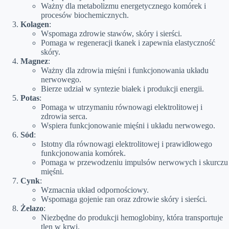
Ważny dla metabolizmu energetycznego komórek i
procesów biochemicznych.
Kolagen
:
Wspomaga zdrowie stawów, skóry i sierści.
Pomaga w regeneracji tkanek i zapewnia elastyczność
skóry.
Magnez
:
Ważny dla zdrowia mięśni i funkcjonowania układu
nerwowego.
Bierze udział w syntezie białek i produkcji energii.
Potas
:
Pomaga w utrzymaniu równowagi elektrolitowej i
zdrowia serca.
Wspiera funkcjonowanie mięśni i układu nerwowego.
Sód
:
Istotny dla równowagi elektrolitowej i prawidłowego
funkcjonowania komórek.
Pomaga w przewodzeniu impulsów nerwowych i skurczu
mięśni.
Cynk
:
Wzmacnia układ odpornościowy.
Wspomaga gojenie ran oraz zdrowie skóry i sierści.
Żelazo
:
Niezbędne do produkcji hemoglobiny, która transportuje
tlen w krwi.