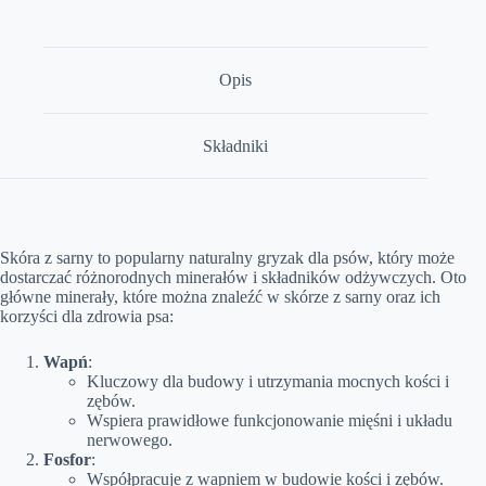
Opis
Składniki
Skóra z sarny to popularny naturalny gryzak dla psów, który może
dostarczać różnorodnych minerałów i składników odżywczych. Oto
główne minerały, które można znaleźć w skórze z sarny oraz ich
korzyści dla zdrowia psa:
Wapń
:
Kluczowy dla budowy i utrzymania mocnych kości i
zębów.
Wspiera prawidłowe funkcjonowanie mięśni i układu
nerwowego.
Fosfor
:
Współpracuje z wapniem w budowie kości i zębów.