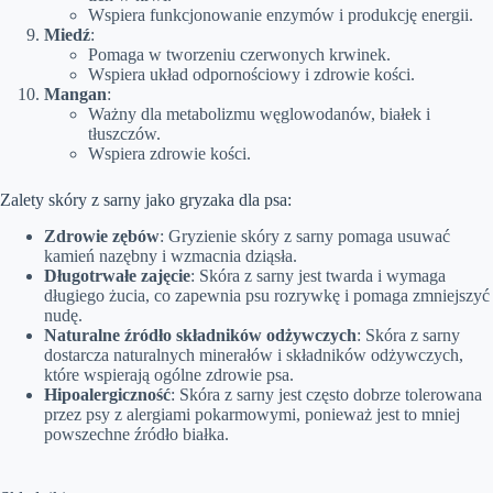
Wspiera funkcjonowanie enzymów i produkcję energii.
Miedź
:
Pomaga w tworzeniu czerwonych krwinek.
Wspiera układ odpornościowy i zdrowie kości.
Mangan
:
Ważny dla metabolizmu węglowodanów, białek i
tłuszczów.
Wspiera zdrowie kości.
Zalety skóry z sarny jako gryzaka dla psa:
Zdrowie zębów
: Gryzienie skóry z sarny pomaga usuwać
kamień nazębny i wzmacnia dziąsła.
Długotrwałe zajęcie
: Skóra z sarny jest twarda i wymaga
długiego żucia, co zapewnia psu rozrywkę i pomaga zmniejszyć
nudę.
Naturalne źródło składników odżywczych
: Skóra z sarny
dostarcza naturalnych minerałów i składników odżywczych,
które wspierają ogólne zdrowie psa.
Hipoalergiczność
: Skóra z sarny jest często dobrze tolerowana
przez psy z alergiami pokarmowymi, ponieważ jest to mniej
powszechne źródło białka.