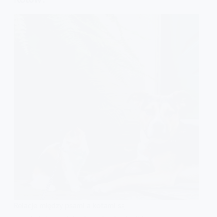
Relacje między psami a kotami są