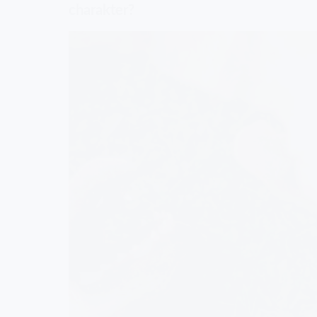
charakter?