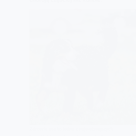
Zdrowie psa to jedna z najważniejszych