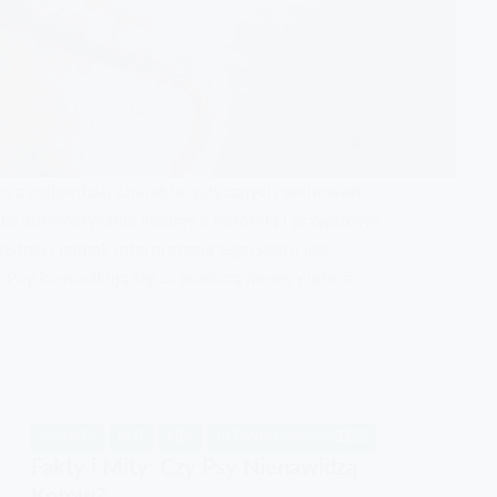
o z najbardziej charakterystycznych zachowań
zi automatycznie kojarzy z radością i przyjaznym
tości jednak interpretacja tego gestu jest
a. Psy komunikują się za pomocą mowy ciała, a
PORADY
KOT
PIES
PYTANIA I ODPOWIEDZI
Fakty i Mity: Czy Psy Nienawidzą
Kotów?