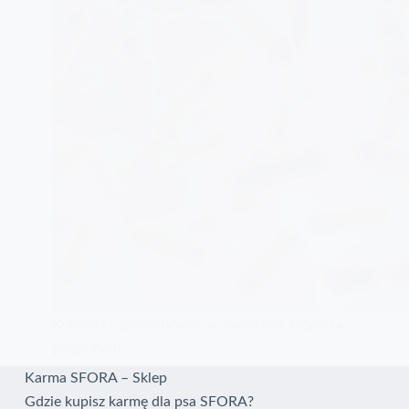
Korzyści z prebiotyków w diecie psa. Czym są
prebiotyki?
Karma SFORA – Sklep
Gdzie kupisz karmę dla psa SFORA?