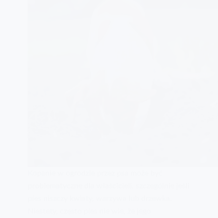
Kopanie w ogrodzie przez psa może być
problematyczne dla właścicieli, szczególnie jeśli
pies niszczy kwiaty, warzywa lub drzewka.
Niestety, często pies nie wie, że jego