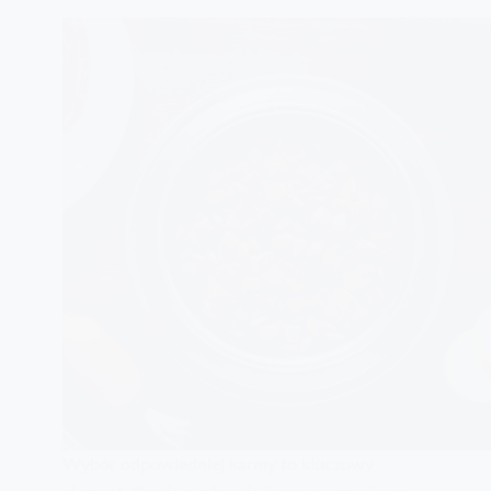
Wybór odpowiedniej karmy to kluczowy