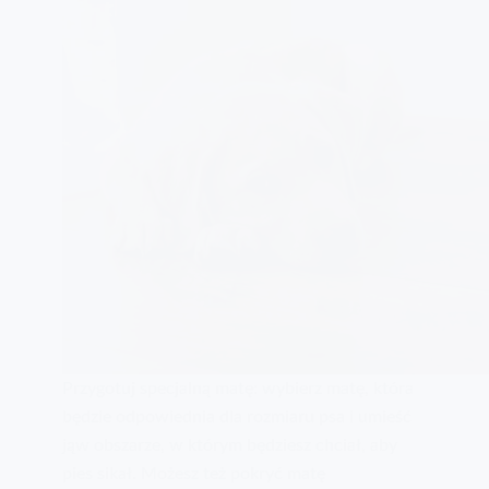
Przygotuj specjalną matę: wybierz matę, która
będzie odpowiednia dla rozmiaru psa i umieść
jąw obszarze, w którym będziesz chciał, aby
pies sikał. Możesz też pokryć matę