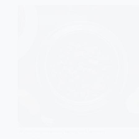
Wybór odpowiedniej karmy to kluczowy