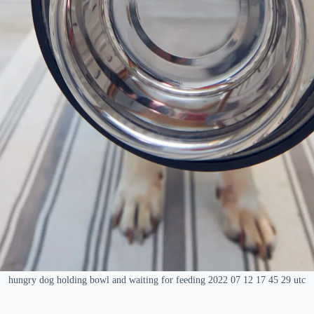
hungry dog holding bowl and waiting for feeding 2022 07 12 17 45 29 utc