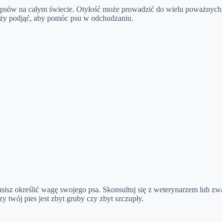
psów na całym świecie. Otyłość może prowadzić do wielu poważnych ch
leży podjąć, aby pomóc psu w odchudzaniu.
sisz określić wagę swojego psa. Skonsultuj się z weterynarzem lub 
y twój pies jest zbyt gruby czy zbyt szczupły.