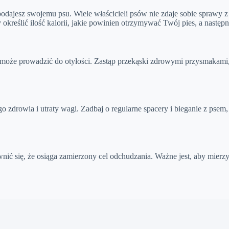
odajesz swojemu psu. Wiele właścicieli psów nie zdaje sobie sprawy z
aby określić ilość kalorii, jakie powinien otrzymywać Twój pies, a nast
 może prowadzić do otyłości. Zastąp przekąski zdrowymi przysmakami, 
o zdrowia i utraty wagi. Zadbaj o regularne spacery i bieganie z psem
ć się, że osiąga zamierzony cel odchudzania. Ważne jest, aby mierzyć