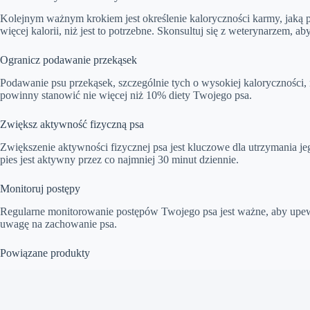
Kolejnym ważnym krokiem jest określenie kaloryczności karmy, jaką p
więcej kalorii, niż jest to potrzebne. Skonsultuj się z weterynarzem, 
Ogranicz podawanie przekąsek
Podawanie psu przekąsek, szczególnie tych o wysokiej kaloryczności,
powinny stanowić nie więcej niż 10% diety Twojego psa.
Zwiększ aktywność fizyczną psa
Zwiększenie aktywności fizycznej psa jest kluczowe dla utrzymania jeg
pies jest aktywny przez co najmniej 30 minut dziennie.
Monitoruj postępy
Regularne monitorowanie postępów Twojego psa jest ważne, aby upewni
uwagę na zachowanie psa.
Powiązane produkty