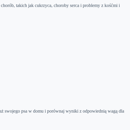
orób, takich jak cukrzyca, choroby serca i problemy z kośćmi i
zważ swojego psa w domu i porównaj wyniki z odpowiednią wagą dla