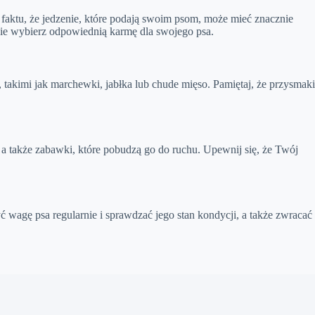
 faktu, że jedzenie, które podają swoim psom, może mieć znacznie
ępnie wybierz odpowiednią karmę dla swojego psa.
takimi jak marchewki, jabłka lub chude mięso. Pamiętaj, że przysmaki
, a także zabawki, które pobudzą go do ruchu. Upewnij się, że Twój
 wagę psa regularnie i sprawdzać jego stan kondycji, a także zwracać