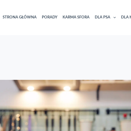
STRONA GŁÓWNA
PORADY
KARMA SFORA
DLA PSA
DLA 