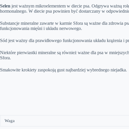
Selen
jest ważnym mikroelementem w diecie psa. Odgrywa ważną rolę
hormonalnego. W diecie psa powinien być dostarczany w odpowiedni
Substancje mineralne zawarte w karmie Sfora są ważne dla zdrowia ps
funkcjonowania mięśni i układu nerwowego.
Sód jest ważny dla prawidłowego funkcjonowania układu krążenia i p
Niektóre pierwiastki mineralne są również ważne dla psa w mniejszych
Sfora.
Smakowite krokiety zaspokoją gust najbardziej wybrednego niejadka.
Waga