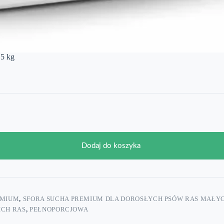
,5 kg
Dodaj do koszyka
EMIUM
,
SFORA SUCHA PREMIUM DLA DOROSŁYCH PSÓW RAS MAŁY
ICH RAS
,
PEŁNOPORCJOWA