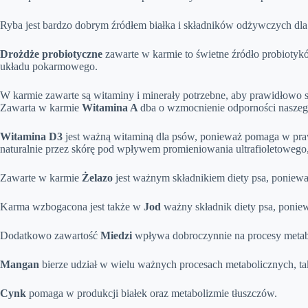
Ryba jest bardzo dobrym źródłem białka i składników odżywczych dla
Drożdże probiotyczne
zawarte w karmie to świetne źródło probiotyk
układu pokarmowego.
W karmie zawarte są witaminy i minerały potrzebne, aby prawidłowo s
Zawarta w karmie
Witamina A
dba o wzmocnienie odporności naszeg
Witamina D3
jest ważną witaminą dla psów, ponieważ pomaga w praw
naturalnie przez skórę pod wpływem promieniowania ultrafioletowego,
Zawarte w karmie
Żelazo
jest ważnym składnikiem diety psa, poniewa
Karma wzbogacona jest także w
Jod
ważny składnik diety psa, ponie
Dodatkowo zawartość
Miedzi
wpływa dobroczynnie na procesy metabo
Mangan
bierze udział w wielu ważnych procesach metabolicznych, ta
Cynk
pomaga w produkcji białek oraz metabolizmie tłuszczów.