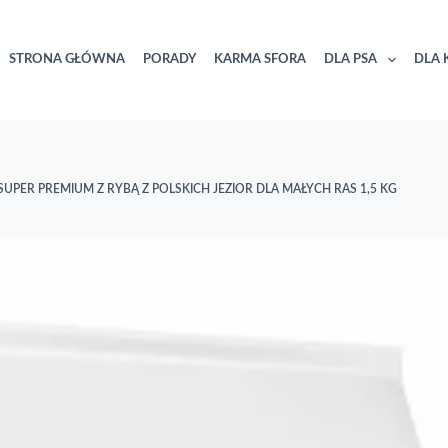
STRONA GŁÓWNA
PORADY
KARMA SFORA
DLA PSA
DLA 
UPER PREMIUM Z RYBĄ Z POLSKICH JEZIOR DLA MAŁYCH RAS 1,5 KG