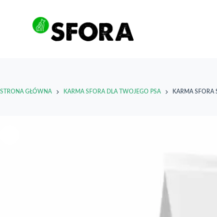
Przejdź
do
treści
STRONA GŁÓWNA
KARMA SFORA DLA TWOJEGO PSA
KARMA SFORA S