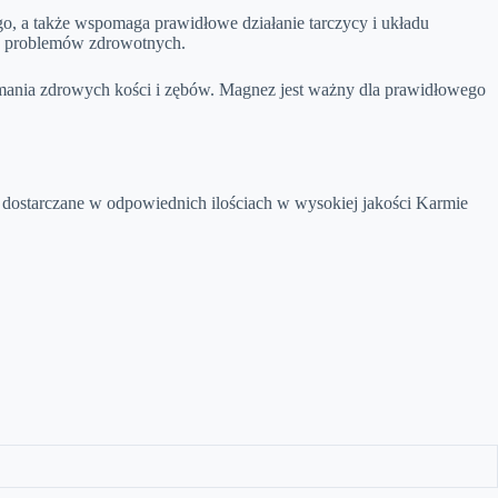
 a także wspomaga prawidłowe działanie tarczycy i układu
ch problemów zdrowotnych.
zymania zdrowych kości i zębów. Magnez jest ważny dla prawidłowego
są dostarczane w odpowiednich ilościach w wysokiej jakości Karmie