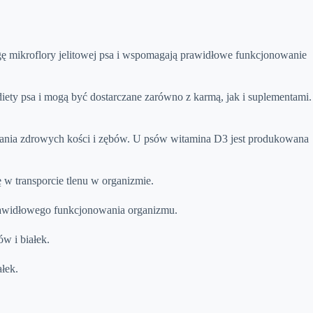
gę mikroflory jelitowej psa i wspomagają prawidłowe funkcjonowanie
ety psa i mogą być dostarczane zarówno z karmą, jak i suplementami.
mania zdrowych kości i zębów. U psów witamina D3 jest produkowana
 w transporcie tlenu w organizmie.
rawidłowego funkcjonowania organizmu.
w i białek.
łek.