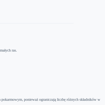
małych ras.
em pokarmowym, ponieważ ograniczają liczbę różnych składników w