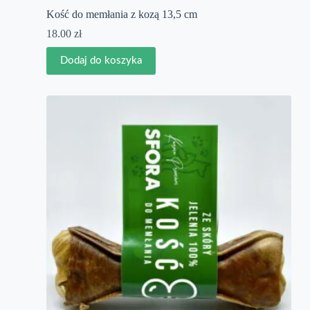
Kość do memłania z kozą 13,5 cm
18.00
zł
Dodaj do koszyka