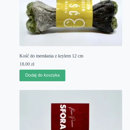
Kość do memłania z krylem 12 cm
18.00
zł
Dodaj do koszyka