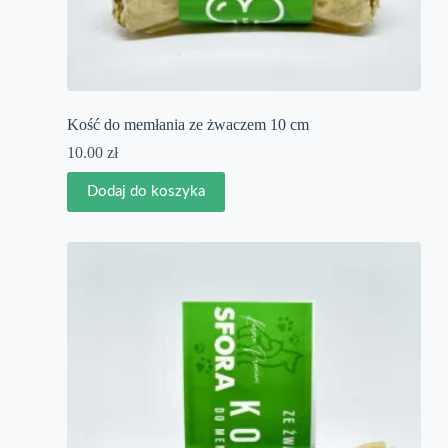
Kość do memłania ze żwaczem 10 cm
10.00
zł
Dodaj do koszyka