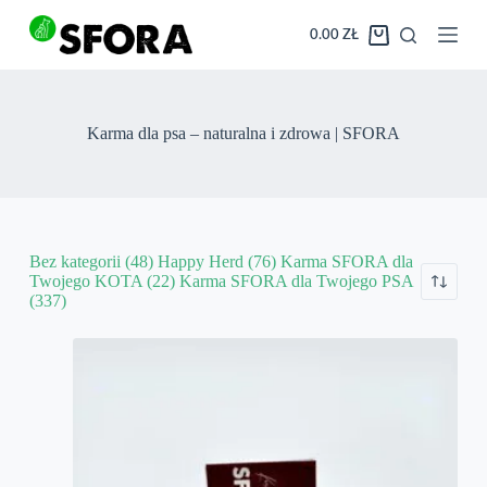
Przejdź
do
0.00
ZŁ
Koszyk
treści
Karma dla psa – naturalna i zdrowa | SFORA
Bez kategorii
(48)
Happy Herd
(76)
Karma SFORA dla
Twojego KOTA
(22)
Karma SFORA dla Twojego PSA
(337)