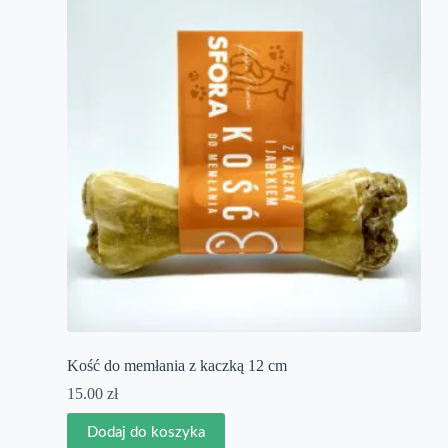
Kość do memłania z kaczką 12 cm
15.00
zł
Dodaj do koszyka