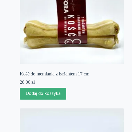
Kość do memłania z bażantem 17 cm
28.00
zł
Dodaj do koszyka