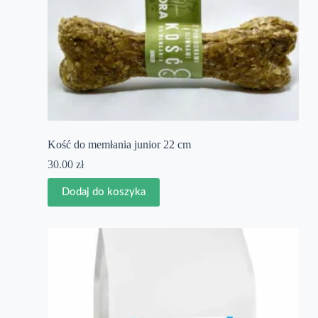
Kość do memłania junior 22 cm
30.00
zł
Dodaj do koszyka