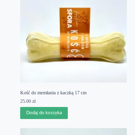
Kość do memłania z kaczką 17 cm
25.00
zł
Dodaj do koszyka