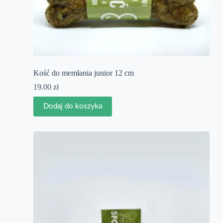
Kość do memłania junior 12 cm
19.00
zł
Dodaj do koszyka