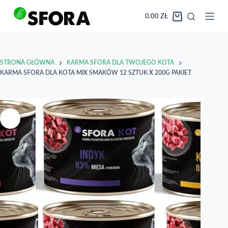
Przejdź
do
0.00
ZŁ
Koszyk
treści
STRONA GŁÓWNA
KARMA SFORA DLA TWOJEGO KOTA
KARMA SFORA DLA KOTA MIX SMAKÓW 12 SZTUK X 200G PAKIET