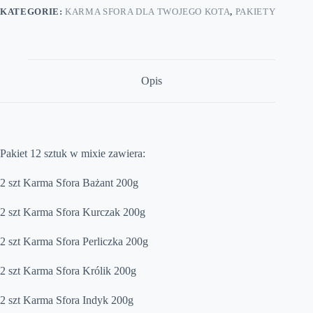
smaków
KATEGORIE:
KARMA SFORA DLA TWOJEGO KOTA
,
PAKIETY
12
sztuk
x
200g
pakiet
Opis
Pakiet 12 sztuk w mixie zawiera:
2 szt Karma Sfora Bażant 200g
2 szt Karma Sfora Kurczak 200g
2 szt Karma Sfora Perliczka 200g
2 szt Karma Sfora Królik 200g
2 szt Karma Sfora Indyk 200g