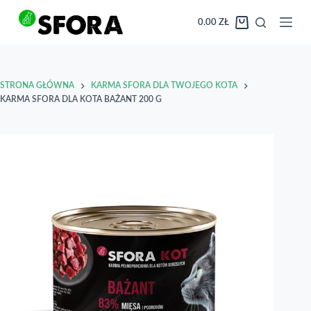
Przejdź
do
0.00
ZŁ
Koszyk
treści
STRONA GŁÓWNA
KARMA SFORA DLA TWOJEGO KOTA
KARMA SFORA DLA KOTA BAŻANT 200 G