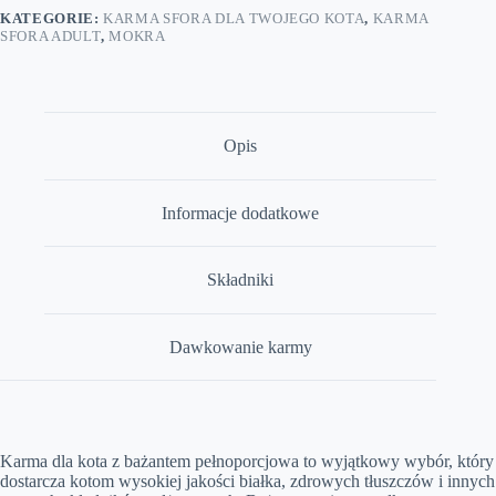
200
KATEGORIE:
KARMA SFORA DLA TWOJEGO KOTA
,
KARMA
g
SFORA ADULT
,
MOKRA
Opis
Informacje dodatkowe
Składniki
Dawkowanie karmy
Karma dla kota z bażantem pełnoporcjowa to wyjątkowy wybór, który
dostarcza kotom wysokiej jakości białka, zdrowych tłuszczów i innych