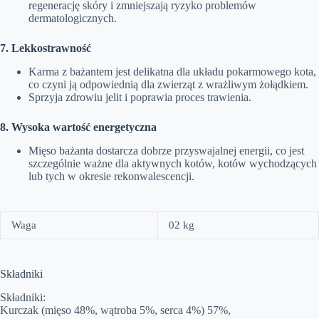
regenerację skóry i zmniejszają ryzyko problemów
dermatologicznych.
7. Lekkostrawność
Karma z bażantem jest delikatna dla układu pokarmowego kota,
co czyni ją odpowiednią dla zwierząt z wrażliwym żołądkiem.
Sprzyja zdrowiu jelit i poprawia proces trawienia.
8. Wysoka wartość energetyczna
Mięso bażanta dostarcza dobrze przyswajalnej energii, co jest
szczególnie ważne dla aktywnych kotów, kotów wychodzących
lub tych w okresie rekonwalescencji.
Waga
02 kg
Składniki
Składniki:
Kurczak (mięso 48%, wątroba 5%, serca 4%) 57%,