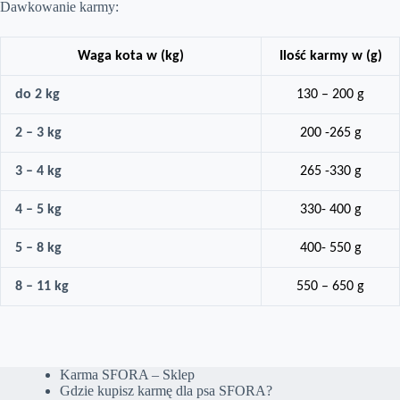
Dawkowanie karmy:
Waga kota w (kg)
Ilość karmy w (g)
do 2 kg
130 – 200 g
2 – 3 kg
200 -265 g
3 – 4 kg
265 -330 g
4 – 5 kg
330- 400 g
5 – 8 kg
400- 550 g
8 – 11 kg
550 – 650 g
Karma SFORA – Sklep
Gdzie kupisz karmę dla psa SFORA?