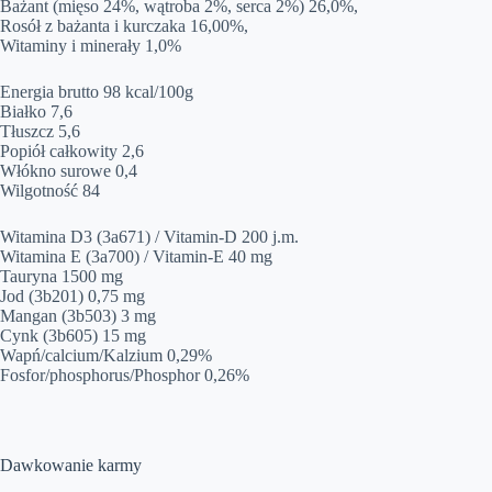
Bażant (mięso 24%, wątroba 2%, serca 2%) 26,0%,
Rosół z bażanta i kurczaka 16,00%,
Witaminy i minerały 1,0%
Energia brutto 98 kcal/100g
Białko 7,6
Tłuszcz 5,6
Popiół całkowity 2,6
Włókno surowe 0,4
Wilgotność 84
Witamina D3 (3a671) / Vitamin-D 200 j.m.
Witamina E (3a700) / Vitamin-E 40 mg
Tauryna 1500 mg
Jod (3b201) 0,75 mg
Mangan (3b503) 3 mg
Cynk (3b605) 15 mg
Wapń/calcium/Kalzium 0,29%
Fosfor/phosphorus/Phosphor 0,26%
Dawkowanie karmy