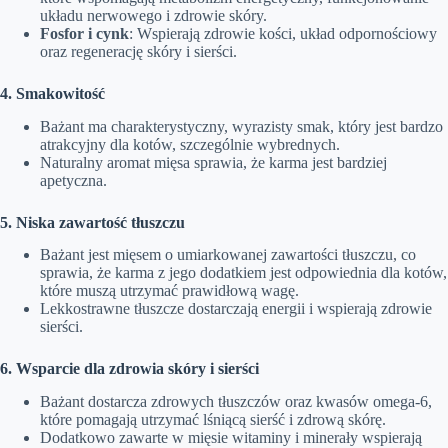
układu nerwowego i zdrowie skóry.
Fosfor i cynk
: Wspierają zdrowie kości, układ odpornościowy
oraz regenerację skóry i sierści.
4. Smakowitość
Bażant ma charakterystyczny, wyrazisty smak, który jest bardzo
atrakcyjny dla kotów, szczególnie wybrednych.
Naturalny aromat mięsa sprawia, że karma jest bardziej
apetyczna.
5. Niska zawartość tłuszczu
Bażant jest mięsem o umiarkowanej zawartości tłuszczu, co
sprawia, że karma z jego dodatkiem jest odpowiednia dla kotów,
które muszą utrzymać prawidłową wagę.
Lekkostrawne tłuszcze dostarczają energii i wspierają zdrowie
sierści.
6. Wsparcie dla zdrowia skóry i sierści
Bażant dostarcza zdrowych tłuszczów oraz kwasów omega-6,
które pomagają utrzymać lśniącą sierść i zdrową skórę.
Dodatkowo zawarte w mięsie witaminy i minerały wspierają