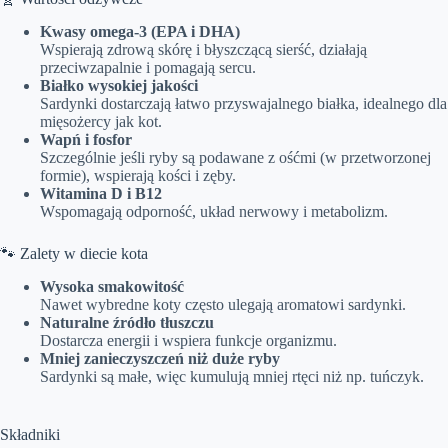
Kwasy omega-3 (EPA i DHA)
Wspierają zdrową skórę i błyszczącą sierść, działają
przeciwzapalnie i pomagają sercu.
Białko wysokiej jakości
Sardynki dostarczają łatwo przyswajalnego białka, idealnego dla
mięsożercy jak kot.
Wapń i fosfor
Szczególnie jeśli ryby są podawane z ośćmi (w przetworzonej
formie), wspierają kości i zęby.
Witamina D i B12
Wspomagają odporność, układ nerwowy i metabolizm.
🐾 Zalety w diecie kota
Wysoka smakowitość
Nawet wybredne koty często ulegają aromatowi sardynki.
Naturalne źródło tłuszczu
Dostarcza energii i wspiera funkcje organizmu.
Mniej zanieczyszczeń niż duże ryby
Sardynki są małe, więc kumulują mniej rtęci niż np. tuńczyk.
Składniki