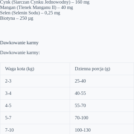
Cynk (Siarczan Cynku Jednowodny) – 160 mg
Mangan (Tlenek Manganu II) – 40 mg
Selen (Selenin Sodu) – 0,25 mg
Biotyna – 250 µg
Dawkowanie karmy
Dawkowanie karmy:
Waga kota (kg)
Dzienna porcja (g)
2-3
25-40
3-4
40-55
4-5
55-70
5-7
70-100
7-10
100-130