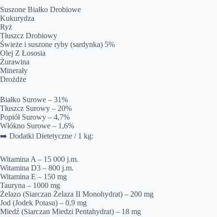
Suszone Białko Drobiowe
Kukurydza
Ryż
Tłuszcz Drobiowy
Świeże i suszone ryby (sardynka) 5%
Olej Z Łososia
Żurawina
Minerały
Drożdże
Białko Surowe – 31%
Tłuszcz Surowy – 20%
Popiół Surowy – 4,7%
Włókno Surowe – 1,6%
➡️ Dodatki Dietetyczne / 1 kg:
Witamina A – 15 000 j.m.
Witamina D3 – 800 j.m.
Witamina E – 150 mg
Tauryna – 1000 mg
Żelazo (Siarczan Żelaza II Monohydrat) – 200 mg
Jod (Jodek Potasu) – 0,9 mg
Miedź (Siarczan Miedzi Pentahydrat) – 18 mg